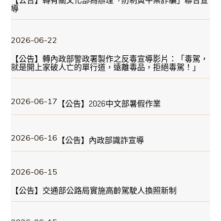
【公告】轉有關文化部為辦理「防制黃牛票詐騙」聯合宣
導
2026-06-22
【公告】轉內政部警政署製作之反毒宣導影片：「毒駕，
就是開上家破人亡的單行道，遠離毒品，拒絕毒駕！」
2026-06-17
【公告】2026中文部暑假作業
2026-06-16
【公告】內政部識詐宣導
2026-06-15
【公告】交通部公路局實施高齡駕駛人換照新制