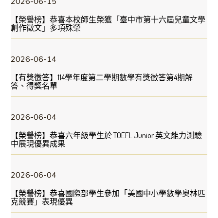
2026-06-15
【榮譽榜】恭喜本校師生榮獲「臺中市第十六屆兒童文學
創作徵文」多項殊榮
2026-06-14
【有獎徵答】114學年度第二學期數學有獎徵答第4期解
答、得獎名單
2026-06-04
【榮譽榜】恭喜六年級學生於 TOEFL Junior 英文能力測驗
中展現優異成果
2026-06-04
【榮譽榜】恭喜國際部學生參加「美國中小學數學奧林匹
克競賽」表現優異