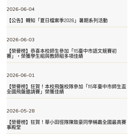
2026-06-04
【公告】轉知「夏日檔案季2026」暑期系列活動
2026-06-03
【榮譽榜】恭喜本校師生參加「115臺中市語文競賽初
賽」，榮獲學生組與教師組多項佳績
2026-06-01
【榮譽榜】狂賀！本校飛盤校隊參加「115年臺中市師生盃
全國飛盤邀請賽」榮獲佳績
2026-05-28
【榮譽榜】狂賀！華小田徑隊陳致豪同學稱霸全國最高賽
事殿堂