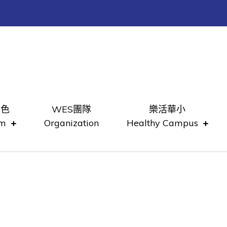
特色
WES團隊
樂活華小
um
Organization
Healthy Campus