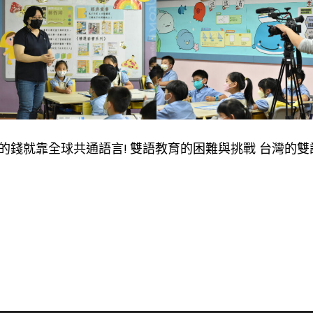
界的錢就靠全球共通語言! 雙語教育的困難與挑戰 台灣的