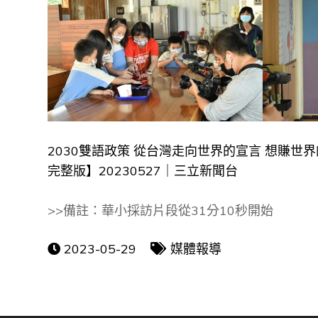
2030雙語政策 從台灣走向世界的宣言 想賺世
完整版】20230527｜三立新聞台
>>備註：華小採訪片段從31分10秒開始
2023-05-29
媒體報導