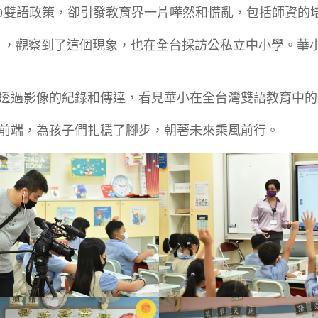
30雙語政策，卻引發教育界一片嘩然和慌亂，包括師資的
」，觀察到了這個現象，也在全台採訪公私立中小學。華
透過影像的紀錄和傳達，看見華小在全台灣雙語教育中的
前端，為孩子們扎穩了腳步，朝著未來乘風前行。