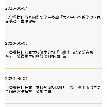
2026-06-04
【榮譽榜】恭喜國際部學生參加「美國中小學數學奧林匹
克競賽」表現優異
2026-06-03
【榮譽榜】恭喜本校師生參加「115臺中市語文競賽初
賽」，榮獲學生組與教師組多項佳績
2026-06-01
【榮譽榜】狂賀！本校飛盤校隊參加「115年臺中市師生盃
全國飛盤邀請賽」榮獲佳績