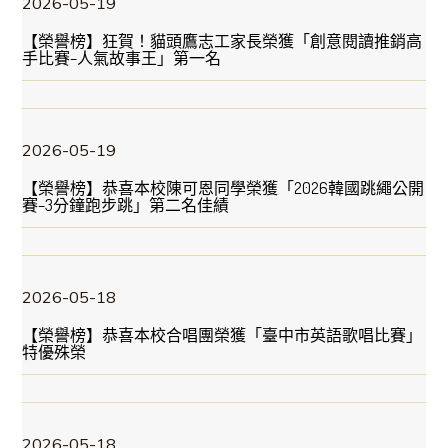
2026-05-19
【榮譽榜】狂賀！貓頭鷹志工家長榮獲「創意閱讀推銷高
手比賽–人氣故事王」第一名
2026-05-19
【榮譽榜】恭喜本校陳可恩同學榮獲「2026韓國跳繩公開
賽–3分鐘跑步跳」第二名佳績
2026-05-18
【榮譽榜】恭喜本校合唱團榮獲「臺中市英語歌唱比賽」
特優殊榮
2026-05-18