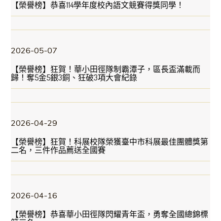
【榮譽榜】恭喜114學年度校內語文競賽得獎同學！
2026-05-07
【榮譽榜】狂賀！華小田徑隊制霸潭子，區長盃滿載而
歸！奪5金5銀3銅、狂破3項大會紀錄
2026-04-29
【榮譽榜】狂賀！科展校隊榮獲臺中市科展最佳團體獎第
二名，三件作品薦送全國賽
2026-04-16
【榮譽榜】恭喜華小田徑隊閃耀青年盃，勇奪全國總錦標