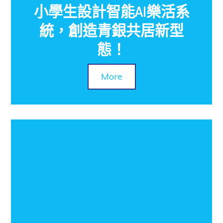
小學生設計智能AI樂活系
統，創造青銀共居新型
態！
More