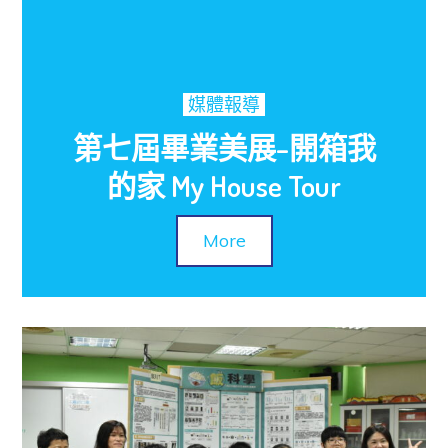
媒體報導
第七屆畢業美展–開箱我
的家 My House Tour
More