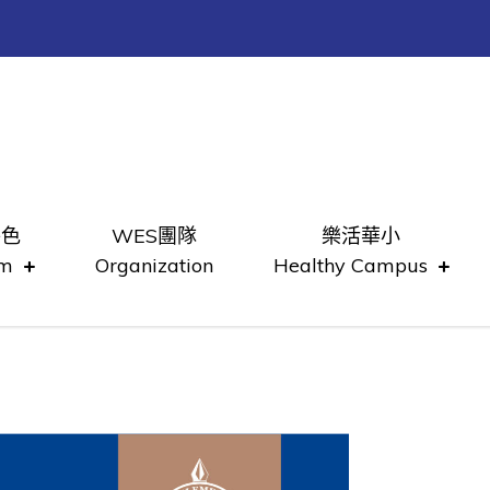
特色
WES團隊
樂活華小
um
Organization
Healthy Campus