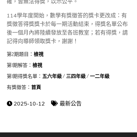
確，皆無法得獎，以示公平。
114學年度開始，數學有獎徵答的獎卡更改成：有
獎徵答得獎獎卡於每一期活動結束，得獎名單公布
後一個月內將陸續發放至各班教室；若有得獎，請
記得向導師領取獎卡，謝謝！
第2期題目：
檢視
第1期解答：
檢視
第1期得獎名單：
五六年級
/
三四年級
/
一二年級
有獎徵答：
首頁
2025-10-12
最新公告